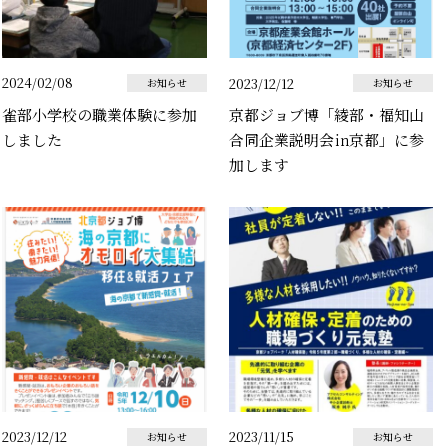
2024/02/08
2023/12/12
お知らせ
お知らせ
雀部小学校の職業体験に参加
京都ジョブ博「綾部・福知山
しました
合同企業説明会㏌京都」に参
加します
2023/12/12
2023/11/15
お知らせ
お知らせ