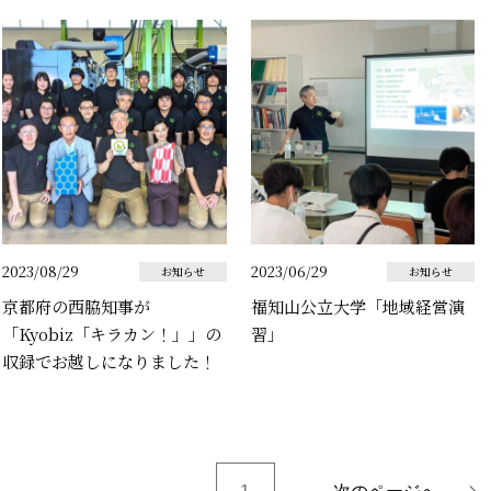
2023/08/29
2023/06/29
お知らせ
お知らせ
京都府の西脇知事が
福知山公立大学「地域経営演
「Kyobiz「キラカン！」」の
習」
収録でお越しになりました！