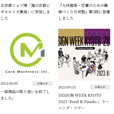
北京都ジョブ博「海の京都に
『人材確保・定着のための職
オモロイ大集結」に参加しま
場づくり元気塾』第3回に登壇
した
しました
2023/10/05
お知らせ
2023/09/15
お知らせ
一部商品の取り扱いを終了し
DESIGN WEEK KYOTO
ました。
2023 -Food & Fuudo-」ラー
ニング・ツアー