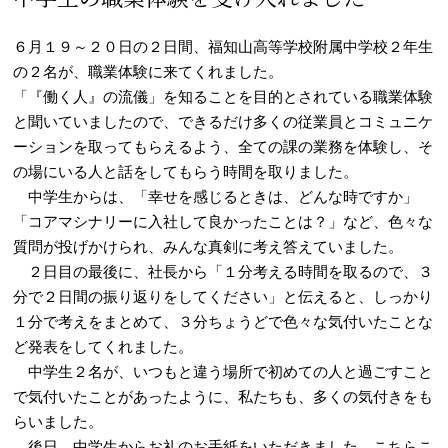
６月１９～２０日の２日間、福知山高等学校附属中学校２年生
の２名が、職業体験に来てくれました。
「『働く人』の流儀」を知ることを目的とされている職業体験
と聞いていましたので、できるだけ多くの従業員とコミュニケ
ーションを取ってもらえるよう、全ての課の業務を体験し、そ
の場にいる人と話をしてもらう時間を取りました。
中学生からは、「幸せを感じるときは、どんな時ですか」
「コアマシナリーに入社して良かったことは？」など、色々な
質問が投げかけられ、みんな真剣に考え答えていました。
２日目の最後に、社長から「１分考える時間を取るので、３
分で２日間の振り返りをしてください」と伝えると、しっかり
１分で考えをまとめて、３分ちょうどで色々な気付いたことな
ど発表をしてくれました。
中学生２名が、いつもと違う場所で初めての人と過ごすこと
で気付いたことがあったように、私たちも、多くの気付きをも
らいました。
後日、中学生からお礼のお手紙をいただきました。こちらこ