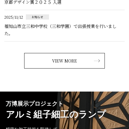
京都デザイン賞２０２５ 入選
2025/11/12
お知らせ
福知山市立三和中学校（三和学園）で出張授業を行いまし
た。
VIEW MORE
万博展示プロジェクト
アルミ組子細工のランプ