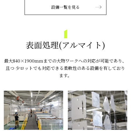
設備一覧を見る
表面処理(アルマイト)
最大840×1900mmまでの大物ワークへの対応が可能であり、
且つ 少ロットでも対応できる柔軟性のある設備を有しており
ます。