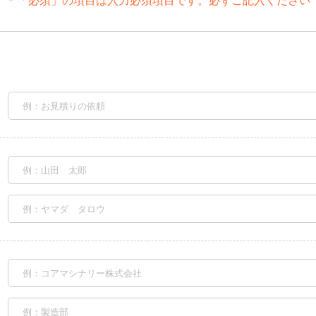
＊「必須」の項目は入力必須項目です。
必ずご記入ください