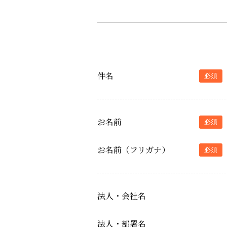
件名
必須
お名前
必須
お名前（フリガナ）
必須
法人・会社名
法人・部署名