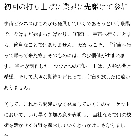
初回の打ち上げに
業界に先駆けて参加
宇宙ビジネスはこれから発展していくであろうという段階
で、今はまだ始まったばかり。
実際に、宇宙へ行くことす
ら、簡単なことではありません。
だからこそ、「宇宙へ行
って帰って来た物」そのものには、希少価値が生まれま
す。
当社が制作した一つひとつのプレートは、人類の夢と
希望、そして大きな期待を背負って、宇宙を旅したに違い
ありません。
そして、これから間違いなく発展していくこのマーケット
において、いち早く参加の意を表明し、
当社ならではの技
術を活かせる分野を探求していくきっかけにもなりまし
た。