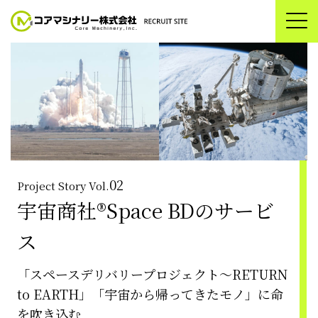
02
Project Story Vol.
宇宙商社®Space BDのサービ
ス
「スペースデリバリープロジェクト～RETURN
to EARTH」
「宇宙から帰ってきたモノ」に命
を吹き込む