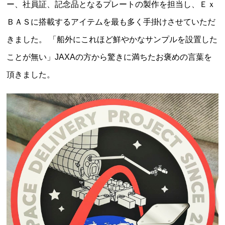
ー、社員証、記念品となるプレートの製作を担当し、Ｅｘ
ＢＡＳに搭載するアイテムを最も多く手掛けさせていただ
きました。
「船外にこれほど鮮やかなサンプルを設置した
ことが無い」JAXAの方から驚きに満ちたお褒めの言葉を
頂きました。