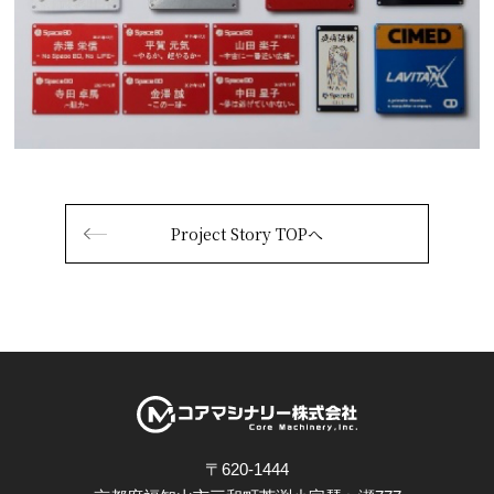
Project Story TOPへ
〒620-1444