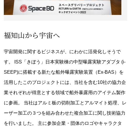
福知山から宇宙へ
宇宙開発に関するビジネスが、にわかに活発化しそうで
す。
ISS「きぼう」日本実験棟の中型曝露実験アダプタ (i-
SEEP)に搭載する新たな船外曝露実験装置（Ex-BAS）を
活用したこのプロジェクトには、当社を含む10社の協力企
業それぞれが得意とする領域で船外暴露用のアイテム製作
に参画。
当社はアルミ板の切削加工とアルマイト処理、レ
ーザー加工の３つを組み合わせた複合加工に関し技術協力
を行いました。
主に参加企業・団体のロゴやキャラクタ