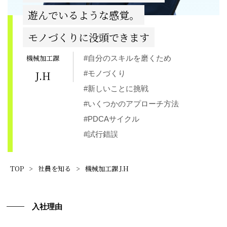
遊んでいるような感覚。
モノづくりに没頭できます
機械加工課
#自分のスキルを磨くため
J.H
#モノづくり
#新しいことに挑戦
#いくつかのアプローチ方法
#PDCAサイクル
#試行錯誤
TOP
>
社員を知る
>
機械加工課 J.H
入社理由