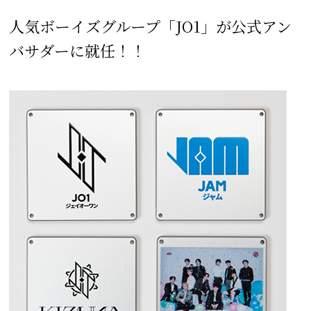
人気ボーイズグループ「JO1」が公式アン
バサダーに就任！！