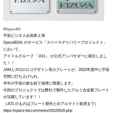
©SpaceBD
宇宙ビジネス企画第２弾
SpeceBD社 のサービス「スペースデリバリープロジェクト」
において、
アイドルグループ 「JO1」 が公式アンバサダーに就任しまし
た！！
JAMとJO1のロゴデザイン等のプレートが、2022年度中に宇宙
空間に打ち上げられ、
半年の宇宙の旅を経て地球に帰還します。
今回のプロジェクトでは弊社で製作したアルミ合金製プレート
が活躍しています！！
（JO1 のものはプレート製作と白アルマイト処理まで）
https://space-bd.com/news/20220520.php